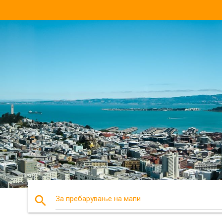
search
За пребарување на мапи