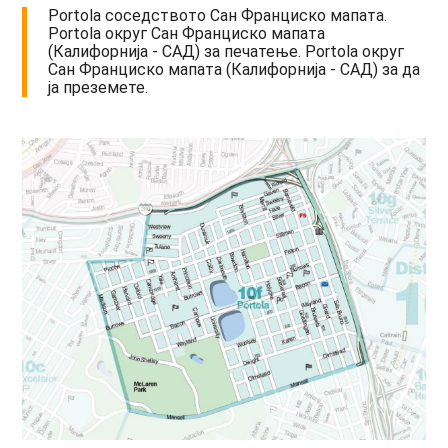
Portola соседството Сан Франциско мапата.
Portola округ Сан Франциско мапата
(Калифорнија - САД) за печатење. Portola округ
Сан Франциско мапата (Калифорнија - САД) за да
ја преземете.