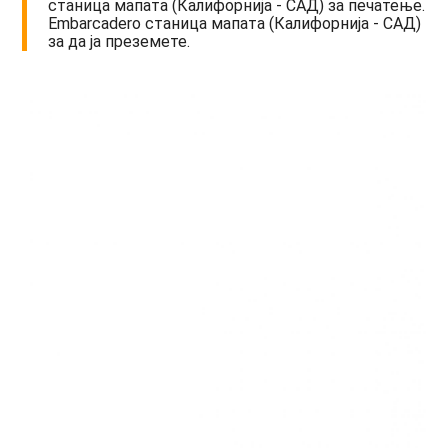
станица мапата (Калифорнија - САД) за печатење.
Embarcadero станица мапата (Калифорнија - САД)
за да ја преземете.