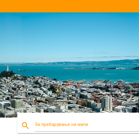
search
За пребарување на мапи