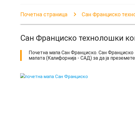
Почетна страница
Сан Франциско техн
Сан Франциско технолошки к
Почетна мапа Сан Франциско. Сан Франциско 
мапата (Калифорнија - САД) за да ја преземете