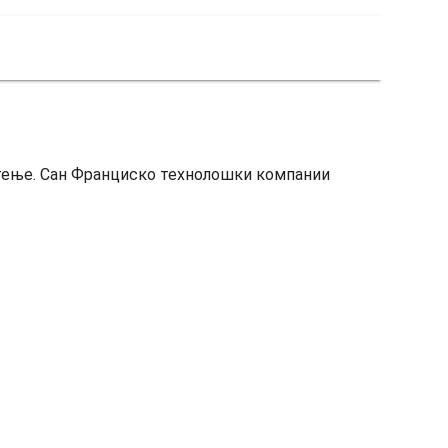
атење. Сан Франциско технолошки компании