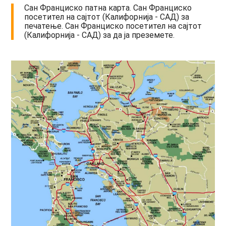
Сан Франциско патна карта. Сан Франциско
посетител на сајтот (Калифорнија - САД) за
печатење. Сан Франциско посетител на сајтот
(Калифорнија - САД) за да ја преземете.