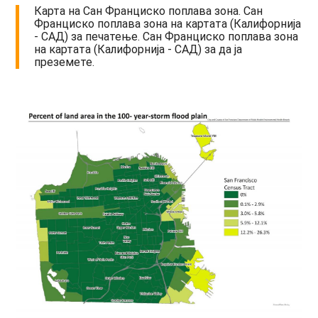
Карта на Сан Франциско поплава зона. Сан
Франциско поплава зона на картата (Калифорнија
- САД) за печатење. Сан Франциско поплава зона
на картата (Калифорнија - САД) за да ја
преземете.