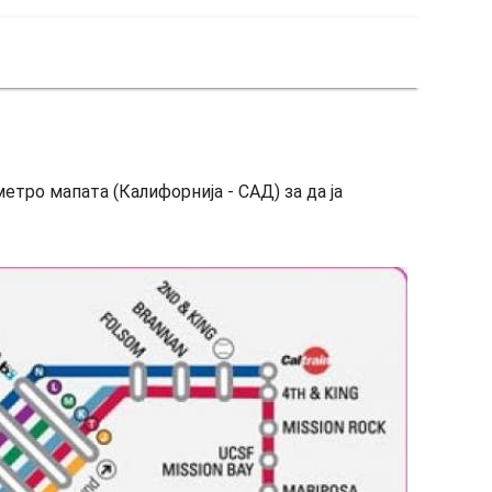
тро мапата (Калифорнија - САД) за да ја