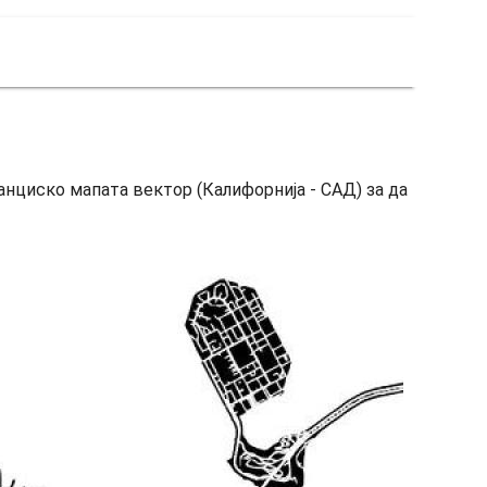
анциско мапата вектор (Калифорнија - САД) за да