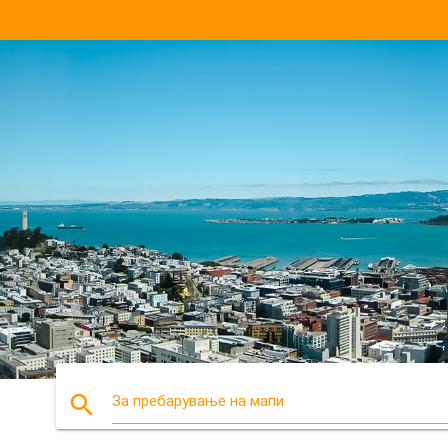
search
За пребарување на мапи