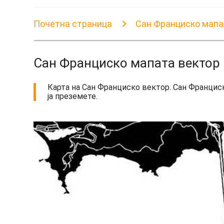
Почетна страница
Сан Франциско мапа
Сан Франциско мапата вектор
Карта на Сан Франциско вектор. Сан Франциск
ја преземете.