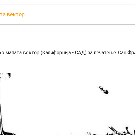
та вектор
о мапата вектор (Калифорнија - САД) за печатење. Сан Фр