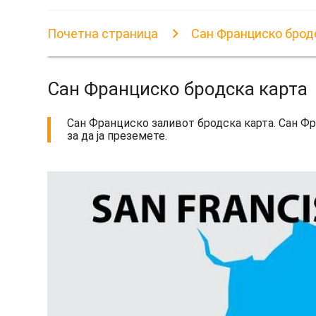
Почетна страница
Сан Франциско брод
Сан Франциско бродска карта
Сан Франциско заливот бродска карта. Сан Фр
за да ја преземете.