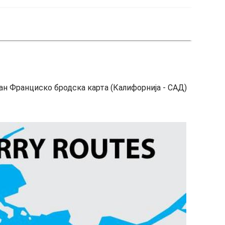
ан Франциско бродска карта (Калифорнија - САД)